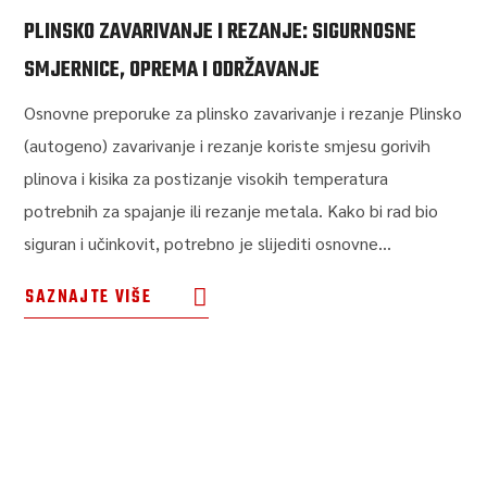
PLINSKO ZAVARIVANJE I REZANJE: SIGURNOSNE
SMJERNICE, OPREMA I ODRŽAVANJE
Osnovne preporuke za plinsko zavarivanje i rezanje Plinsko
(autogeno) zavarivanje i rezanje koriste smjesu gorivih
plinova i kisika za postizanje visokih temperatura
potrebnih za spajanje ili rezanje metala. Kako bi rad bio
siguran i učinkovit, potrebno je slijediti osnovne...
SAZNAJTE VIŠE