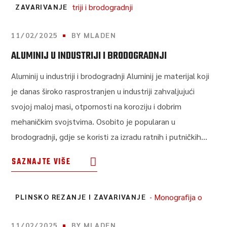
ZAVARIVANJE
11/02/2025
BY
MLADEN
ALUMINIJ U INDUSTRIJI I BRODOGRADNJI
Aluminij u industriji i brodogradnji Aluminij je materijal koji
je danas široko rasprostranjen u industriji zahvaljujući
svojoj maloj masi, otpornosti na koroziju i dobrim
mehaničkim svojstvima. Osobito je popularan u
brodogradnji, gdje se koristi za izradu ratnih i putničkih...
SAZNAJTE VIŠE
PLINSKO REZANJE I ZAVARIVANJE
11/02/2025
BY
MLADEN