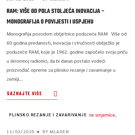
RAM: VIŠE OD POLA STOLJEĆA INOVACIJA –
MONOGRAFIJA O POVIJESTI I USPJEHU
Monografija povodom obljetnice poduzeća RAM Više od
60 godina predanosti, inovacija i stručnosti obilježilo je
poduzeće RAM, koje je 1962. godine započelo svoju priču
u skromnoj radionici, da bi danas postalo vodeći
proizvođač opreme za plinsko rezanje i zavarivanje u
zemlji...
SAZNAJTE VIŠE
PLINSKO REZANJE I ZAVARIVANJE
11/02/2025
BY
MLADEN