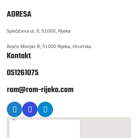
ADRESA
Spinčićeva ul. 9, 51000, Rijeka
Braće Monjac 8, 51000 Rijeka, Hrvatska
Kontakt
051261075
ram@ram-rijeka.com