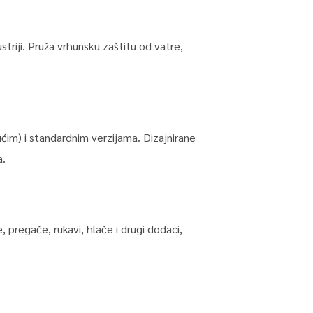
striji. Pruža vrhunsku zaštitu od vatre,
im) i standardnim verzijama. Dizajnirane
a.
 pregače, rukavi, hlače i drugi dodaci,