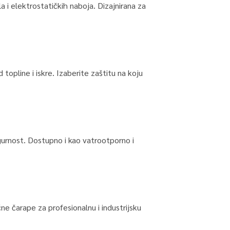
 i elektrostatičkih naboja. Dizajnirana za
pline i iskre. Izaberite zaštitu na koju
gurnost. Dostupno i kao vatrootporno i
ne čarape za profesionalnu i industrijsku