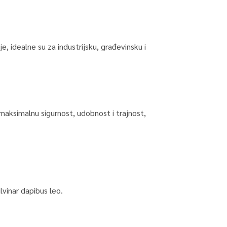
, idealne su za industrijsku, građevinsku i
 maksimalnu sigurnost, udobnost i trajnost,
lvinar dapibus leo.