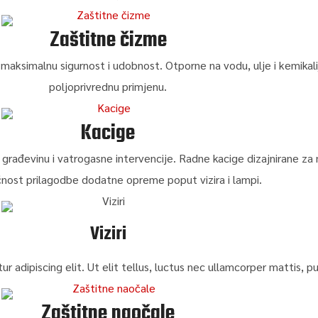
Zaštitne čizme
aksimalnu sigurnost i udobnost. Otporne na vodu, ulje i kemikalije
poljoprivrednu primjenu.
Kacige
, građevinu i vatrogasne intervencije. Radne kacige dizajnirane za
nost prilagodbe dodatne opreme poput vizira i lampi.
Viziri
 adipiscing elit. Ut elit tellus, luctus nec ullamcorper mattis, pu
Zaštitne naočale