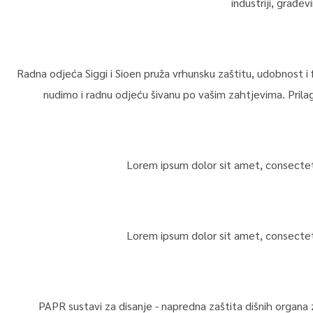
industriji, građev
Radna odjeća Siggi i Sioen pruža vrhunsku zaštitu, udobnost i
nudimo i radnu odjeću šivanu po vašim zahtjevima. Prilagodi
Lorem ipsum dolor sit amet, consectetur 
Lorem ipsum dolor sit amet, consectetur 
PAPR sustavi za disanje - napredna zaštita dišnih organa 