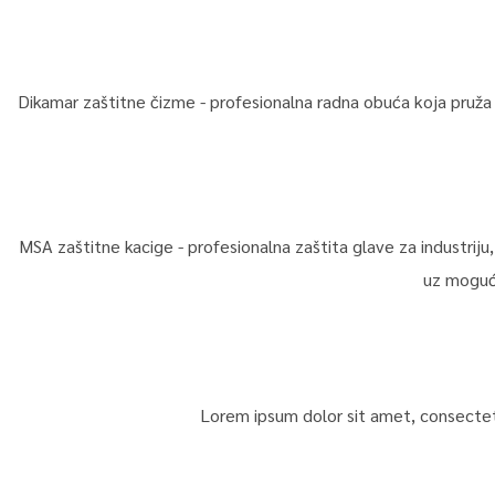
Dikamar zaštitne čizme - profesionalna radna obuća koja pruža m
MSA zaštitne kacige - profesionalna zaštita glave za industriju
uz moguć
Lorem ipsum dolor sit amet, consectetur