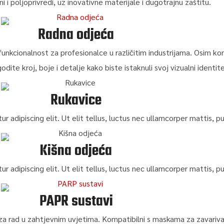
ini i poljoprivredi, uz inovativne materijale i dugotrajnu zaštitu.
Radna odjeća
 funkcionalnost za profesionalce u različitim industrijama. Osim k
te kroj, boje i detalje kako biste istaknuli svoj vizualni identitet 
Rukavice
adipiscing elit. Ut elit tellus, luctus nec ullamcorper mattis, pul
Kišna odjeća
adipiscing elit. Ut elit tellus, luctus nec ullamcorper mattis, pul
PAPR sustavi
za rad u zahtjevnim uvjetima. Kompatibilni s maskama za zavarivanj