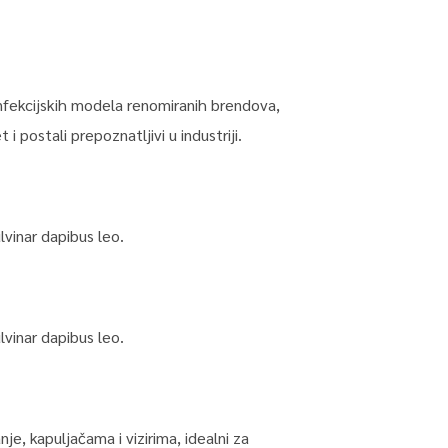
onfekcijskih modela renomiranih brendova,
i postali prepoznatljivi u industriji.
vinar dapibus leo.​
vinar dapibus leo.​
e, kapuljačama i vizirima, idealni za