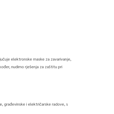
ljučuje elektronske maske za zavarivanje,
kođer, nudimo rješenja za zaštitu pri
ke, građevinske i električarske radove, s