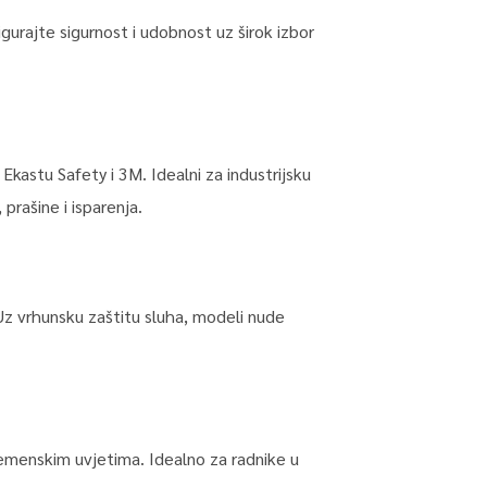
gurajte sigurnost i udobnost uz širok izbor
Ekastu Safety i 3M. Idealni za industrijsku
 prašine i isparenja.
 Uz vrhunsku zaštitu sluha, modeli nude
remenskim uvjetima. Idealno za radnike u