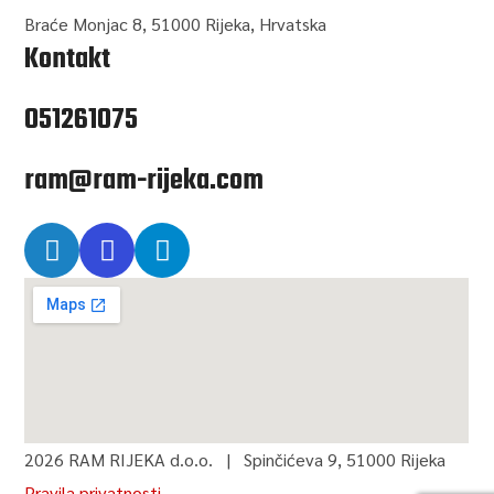
Braće Monjac 8, 51000 Rijeka, Hrvatska
Kontakt
051261075
ram@ram-rijeka.com
2026 RAM RIJEKA d.o.o. | Spinčićeva 9, 51000 Rijeka
Pravila privatnosti