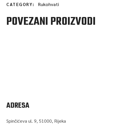
Rukohvati
CATEGORY:
POVEZANI PROIZVODI
RUKOHVAT RAM 93-02
82,63
€
ADRESA
Spinčićeva ul. 9, 51000, Rijeka