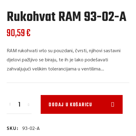
Rukohvat RAM 93-02-A
90,59
€
RAM rukohvati vrlo su pouzdani, čvrsti, njihovi sastavni
djelovi pažljivo se biraju, te ih je lako podešavati
zahvaljujući velikim tolerancijama u ventilima…
DODAJ U KOŠARICU
93-02-A
SKU: