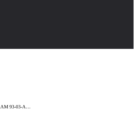
 RAM 93-03-A…