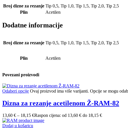
Broj dizne za rezanje
Tip 0,5,
Tip 1,0,
Tip 1,5,
Tip 2,0,
Tip 2,5
Plin
Acetilen
Dodatne informacije
Broj dizne za rezanje
Tip 0,5, Tip 1,0, Tip 1,5, Tip 2,0, Tip 2,5
Plin
Acetilen
Povezani proizvodi
Odaberi opcije
Ovaj proizvod ima više varijanti. Opcije se mogu odabr
Dizna za rezanje acetilenom Ž-RAM-82
13,60
€
–
18,15
€
Raspon cijena: od 13,60 € do 18,15 €
Dodaj u košaricu