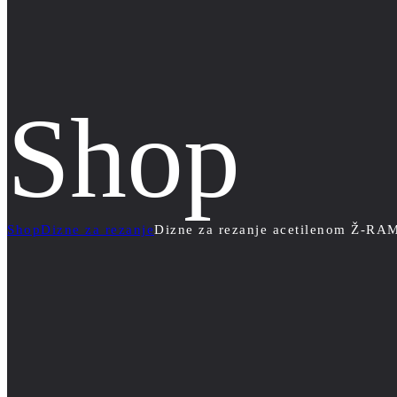
Shop
Shop
Dizne za rezanje
Dizne za rezanje acetilenom Ž-RA