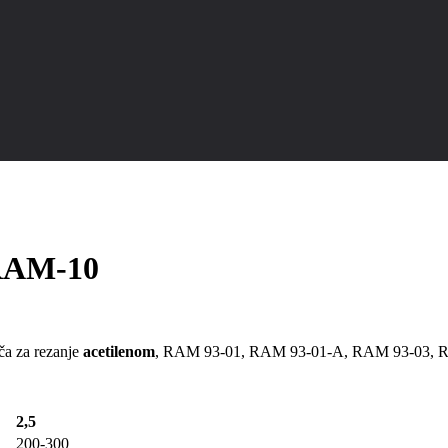
-RAM-10
ča za rezanje
acetilenom
, RAM 93-01, RAM 93-01-A, RAM 93-03,
2,5
200-300