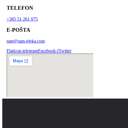
TELEFON
+385 51 261 075
E-POŠTA
ram@ram-rijeka.com
Flaticon-telegram
Facebook-f
Twitter